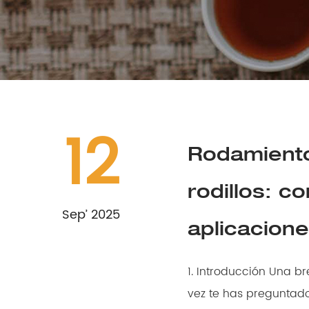
12
Rodamiento
rodillos: c
Sep’ 2025
aplicacion
1. Introducción Una breve descripción general de los rodamientos y su impotancia ¿Alguna
vez te has preguntado