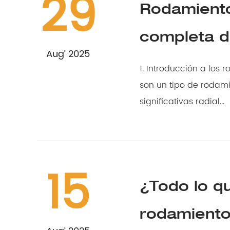
29
Rodamiento
completa de
Aug’ 2025
1. Introducción a los rodamientos de
son un tipo de rodam
significativas radial...
15
¿Todo lo q
rodamientos