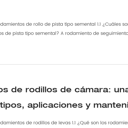
entos de rollo de pista tipo semental 1.1 ¿Cuáles son los
ental? A rodamiento de seguimiento tipo semental ,
s de rodillos de cámara: un
 tipos, aplicaciones y manten
dillos de levas 1.1 ¿Qué son los rodamientos de rodillos