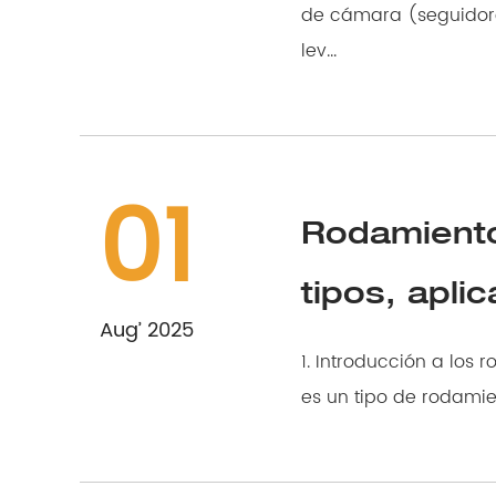
de cámara (seguidores de la cám
lev...
01
Rodamientos
tipos, apli
Aug’ 2025
1. Introducción a los rodamientos de rodillos 1.
es un tipo de rodamie