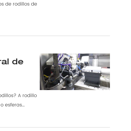
ral de
 esferas...