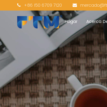
+86 150 6709 7120
mercado@ft
Hogar
Acerca D