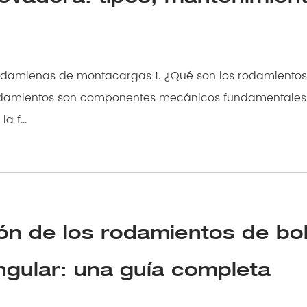
e montacargas 1. ¿Qué son los rodamientos de
a f...
n de los rodamientos de bo
ngular: una guía completa