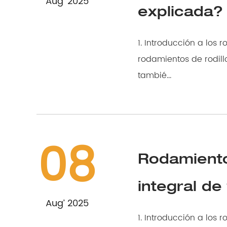
Aug’ 2025
explicada?
1. Introducción a los rodami
rodamientos de rodillos de pista tipo sem
tambié...
08
Rodamiento
integral de
Aug’ 2025
1. Introducción a los rodamientos de ro