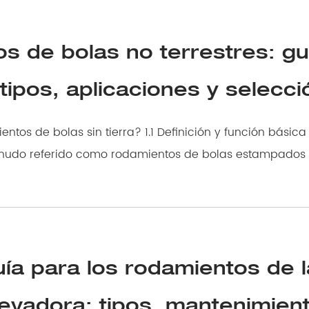
s de bolas no terrestres: gu
 tipos, aplicaciones y selecci
erra? 1.1 Definición y función básica Rodamientos de
ía para los rodamientos de l
elevadora: tipos, mantenimien