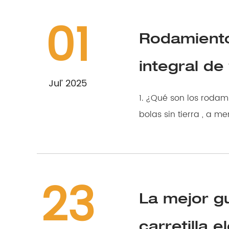
01
Rodamiento
integral de
Jul’ 2025
1. ¿Qué son los rodamientos de bolas sin ti
23
La mejor gu
carretilla 