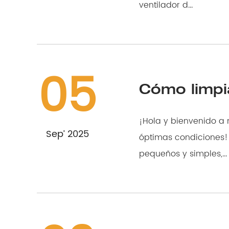
ventilador d...
05
Cómo limpi
¡Hola y bienvenido a
Sep’ 2025
óptimas condiciones! 1. Introducción Los rodamientos de bolas pueden parecer component
pequeños y simples,...