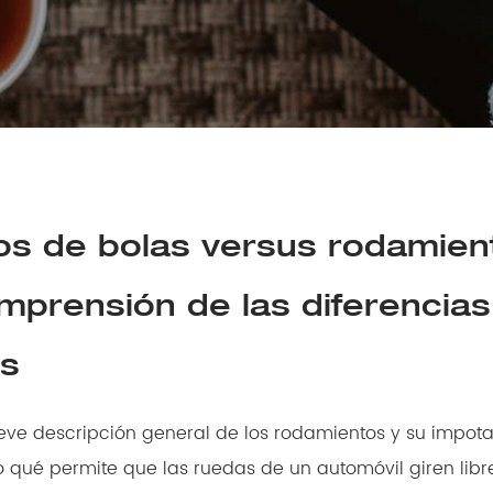
s de bolas versus rodamien
omprensión de las diferencias
es
 qué permite que las ruedas de un automóvil giren lib