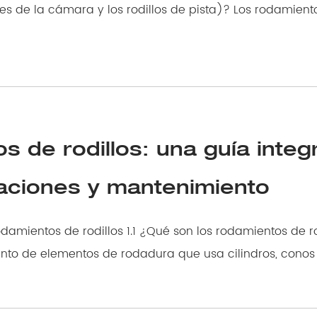
ara y los rodillos de pista)? Los rodamientos de rodillos de
 de rodillos: una guía integ
caciones y mantenimiento
1 ¿Qué son los rodamientos de rodillos? A rodillo
nto de elementos de rodadura que usa cilindros, conos o