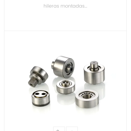
hileras montadas...
LEER MÁS