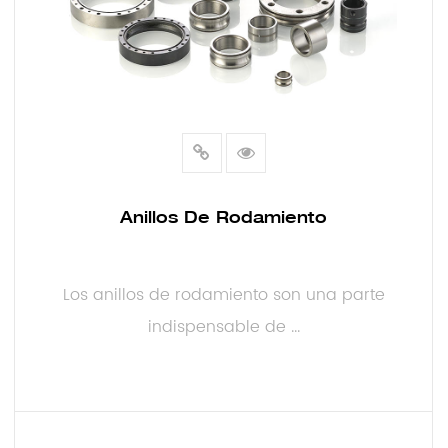
Anillos De Rodamiento
Los anillos de rodamiento son una parte
indispensable de ...
LEER MÁS