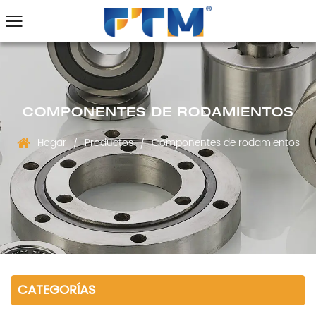
COMPONENTES DE RODAMIENTOS
Hogar
Productos
Componentes de rodamientos
/
/
CATEGORÍAS