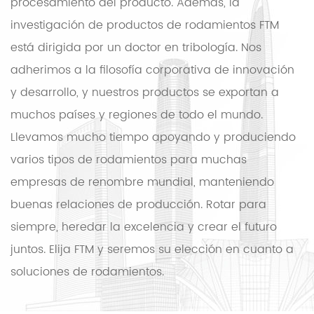
procesamiento del producto. Además, la
investigación de productos de rodamientos FTM
está dirigida por un doctor en tribología. Nos
adherimos a la filosofía corporativa de innovación
y desarrollo, y nuestros productos se exportan a
muchos países y regiones de todo el mundo.
Llevamos mucho tiempo apoyando y produciendo
varios tipos de rodamientos para muchas
empresas de renombre mundial, manteniendo
buenas relaciones de producción. Rotar para
siempre, heredar la excelencia y crear el futuro
juntos. Elija FTM y seremos su elección en cuanto a
soluciones de rodamientos.